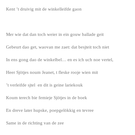
Kent ’t druivig mit de winkelleifde gaon
Mer wie dat dan toch weier in ein gouw ballade geit
Gebeurt dao get, waovan me zaet: dat besjteit toch niet
In ens gong dao de winkelbel… en es ich uch noe vertel,
Heer Sjötjes noum Jeanet, t fleske rooje wien mit
’t verleifde sjtel en dit is geine lariekouk
Koum terech bie femieje Sjötjes in de boek
En dreve later hupske, poepgelökkig en tevree
Same in de richting van de zee