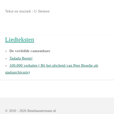
Tekst en muziek : G Steinen
Liedteksten
De verleifde camembaer
Tadada Boem!
100.000 verhalen ( Bij het afscheid van Peer Boselie als
stadsarchivaris)
© 2010 - 2026 Renehaustermans.nl