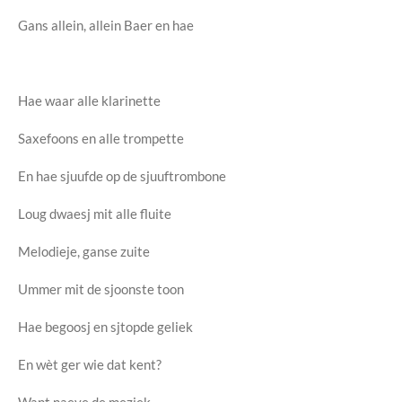
Gans allein, allein Baer en hae
Hae waar alle klarinette
Saxefoons en alle trompette
En hae sjuufde op de sjuuftrombone
Loug dwaesj mit alle fluite
Melodieje, ganse zuite
Ummer mit de sjoonste toon
Hae begoosj en sjtopde geliek
En wèt ger wie dat kent?