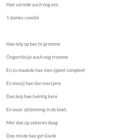
Hae vormde auch nog ens
’t dames-comité
Hae leip op bas te gromme
Òngertössje auch nog tromme
En zo maakde hae zien sjpeel compleet
En mousj hae dan marsjere
Dan leip hae twintig kere
En waar sjtömming in de boet.
Mer doe op zekeren daag
Doe misde hae get klank