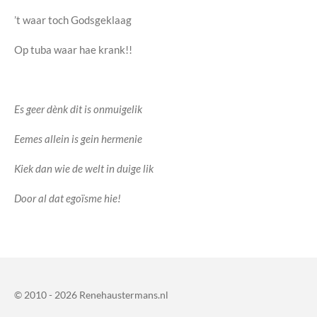
’t waar toch Godsgeklaag
Op tuba waar hae krank!!
Es geer dènk dit is onmuigelik
Eemes allein is gein hermenie
Kiek dan wie de welt in duige lik
Door al dat egoïsme hie!
© 2010 - 2026 Renehaustermans.nl